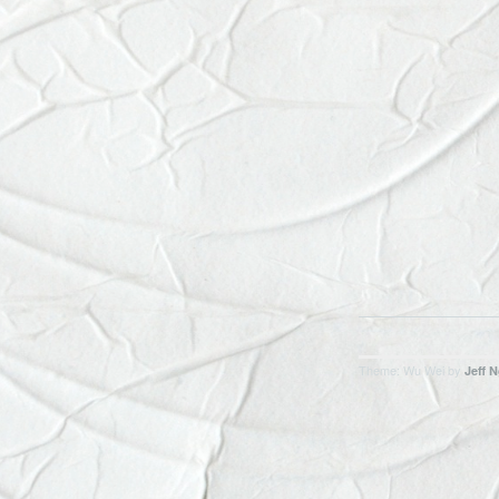
Theme: Wu Wei by
Jeff 