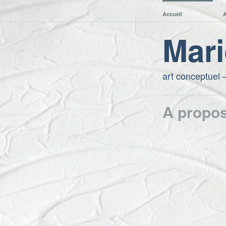
Accueil
A
Mari
art conceptuel –
A propo