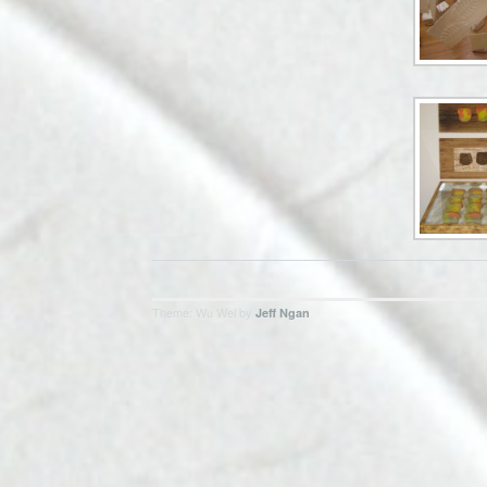
Theme: Wu Wei by
Jeff Ngan