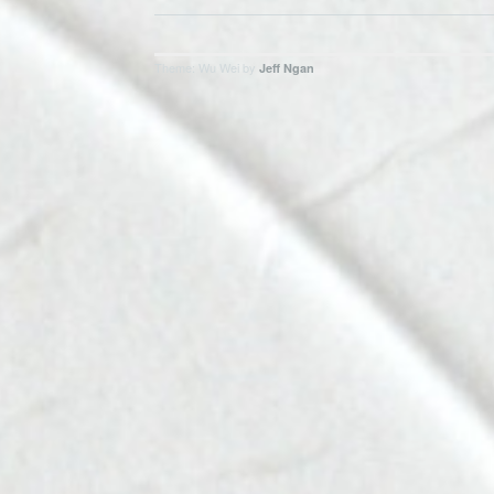
Theme: Wu Wei by
Jeff Ngan