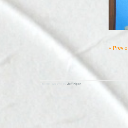
Previo
Theme: Wu Wei by
Jeff Ngan