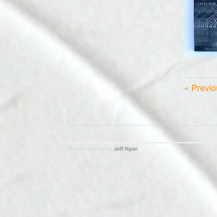
Previo
Theme: Wu Wei by
Jeff Ngan